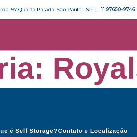
11 97650-9746
erda, 97 Quarta Parada, São Paulo - SP
ria:
Royal
ue é Self Storage?
Contato e Localização