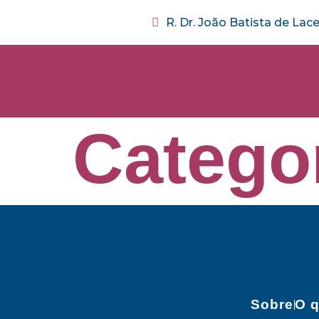
R. Dr. João Batista de Lac
Catego
Sobre
O q