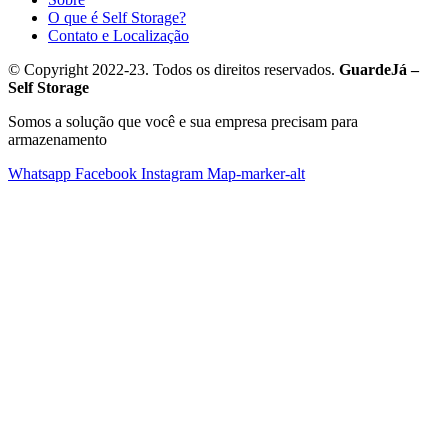
O que é Self Storage?
Contato e Localização
© Copyright 2022-23. Todos os direitos reservados.
GuardeJá –
Self Storage
Somos a solução que você e sua empresa precisam para
armazenamento
Whatsapp
Facebook
Instagram
Map-marker-alt