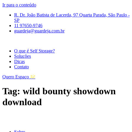
Ir para o conteúdo
R. Dr. João Batista de Lacerda, 97 Quarta Parada, São Paulo -
SP
11 97650-9746
guardeja@guardeja.com.br
O que é Self Storage?
Soluções
Dicas
Contato
Quero Espaço
Já!
Tag:
wild bounty showdown
download
Sobre